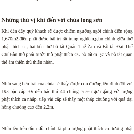
Những thú vị khi đến với chùa long sơn
Khi đến đây quý khách sẽ được chiêm ngưỡng ngôi chính điện rộng
1,670m2,điện phật được bài trí rất trang nghiêm,gian chính giữa thờ
phật thích ca, hai bên thờ bồ tát Quán Thế Âm và Bồ tát Đại Thế
Chí.Bàn thờ phái trước thờ phật thích ca, bồ tát di lặc và bồ tát quan
thế âm thiên thủ thiên nhãn.
Nhìn sang bên trái của chùa sẽ thấy được con đường lên đỉnh đồi với
193 bậc cấp. Đi đến bậc thứ 44 chúng ta sẽ ngỡ ngàng với tượng
phật thích ca nhập, tiếp vài cấp sẽ thấy một tháp chuông với quả đại
hồng chuông cao đến 2,2m.
Nhìn lên trên đỉnh đồi chính là pho tượng phật thích ca- tượng phật