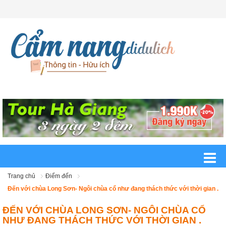
Trang chủ
Điểm đến
Đến với chùa Long Sơn- Ngôi chùa cổ như đang thách thức với thời gian .
ĐẾN VỚI CHÙA LONG SƠN- NGÔI CHÙA CỔ
NHƯ ĐANG THÁCH THỨC VỚI THỜI GIAN .