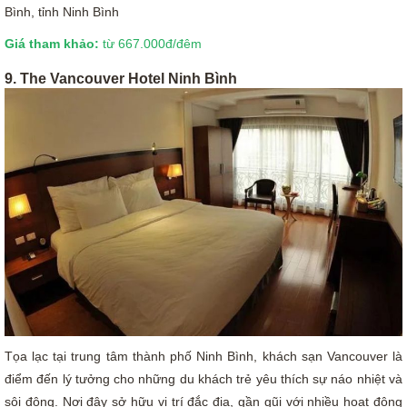
Bình, tỉnh Ninh Bình
Giá tham khảo:
từ 667.000đ/đêm
9. The Vancouver Hotel Ninh Bình
Tọa lạc tại trung tâm thành phố Ninh Bình, khách sạn Vancouver là
điểm đến lý tưởng cho những du khách trẻ yêu thích sự náo nhiệt và
sôi động. Nơi đây sở hữu vị trí đắc địa, gần gũi với nhiều hoạt động