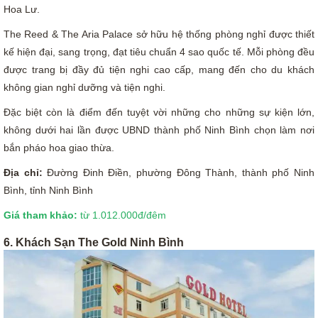
Hoa Lư.
The Reed & The Aria Palace sở hữu hệ thống phòng nghỉ được thiết
kế hiện đại, sang trọng, đạt tiêu chuẩn 4 sao quốc tế. Mỗi phòng đều
được trang bị đầy đủ tiện nghi cao cấp, mang đến cho du khách
không gian nghỉ dưỡng và tiện nghi.
Đặc biệt còn là điểm đến tuyệt vời những cho những sự kiện lớn,
không dưới hai lần được UBND thành phố Ninh Bình chọn làm nơi
bắn pháo hoa giao thừa.
Địa chỉ:
Đường Đinh Điền, phường Đông Thành, thành phố Ninh
Bình, tỉnh Ninh Bình
Giá tham khảo:
từ 1.012.000đ/đêm
6. Khách Sạn The Gold Ninh Bình