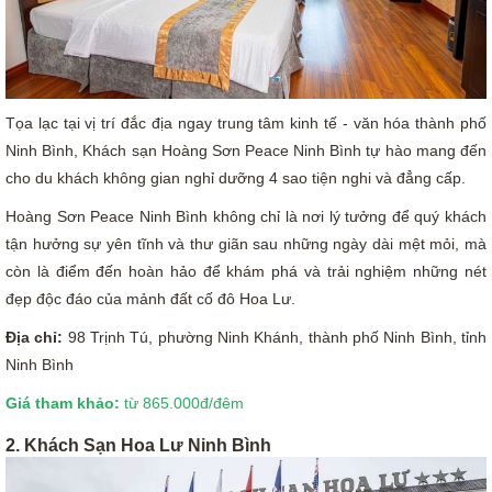
Tọa lạc tại vị trí đắc địa ngay trung tâm kinh tế - văn hóa thành phố
Ninh Bình, Khách sạn Hoàng Sơn Peace Ninh Bình tự hào mang đến
cho du khách không gian nghỉ dưỡng 4 sao tiện nghi và đẳng cấp.
Hoàng Sơn Peace Ninh Bình không chỉ là nơi lý tưởng để quý khách
tận hưởng sự yên tĩnh và thư giãn sau những ngày dài mệt mỏi, mà
còn là điểm đến hoàn hảo để khám phá và trải nghiệm những nét
đẹp độc đáo của mảnh đất cố đô Hoa Lư.
Địa chỉ:
98 Trịnh Tú, phường Ninh Khánh, thành phố Ninh Bình, tỉnh
Ninh Bình
Giá tham khảo:
từ 865.000đ/đêm
2. Khách Sạn Hoa Lư Ninh Bình