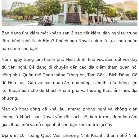
Bạn đang tìm kiếm một khách sạn 3 sao tiết kiệm, tiện nghi tại trung
tâm thành phố Ninh Bình? Khách sạn Royal chính là lựa chọn hoàn
hảo dành cho bạn!
Nằm ngay trung tâm thành phố Ninh Bình, khu vực sầm uất với đầy
đủ tiện nghi. Dễ dàng di chuyển đến các địa điểm tham quan nổi
tiếng như: Quần thể Danh thắng Tràng An, Tam Cốc - Bích Động, Cố
đô Hoa Lư,...Gần với các quán ăn, nhà hàng, siêu thị, cửa hàng tiện
lợi, thuận tiện cho du khách khám phá và thưởng thức ẩm thực địa
phương.
Mặc dù hoạt động đã khá lâu, nhưng phòng nghỉ và không gian
chung ở khách sạn Royal vẫn rất sạch sẽ, tinh tươm, đem lại cảm
giác thoải mái và dễ chịu nhất cho bạn khi lưu trú tại đây.
Địa chỉ:
10 Hoàng Quốc Việt, phường Ninh Khánh, thành phố Ninh