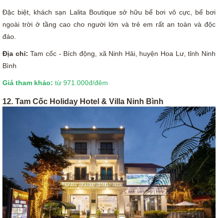
Đặc biệt, khách sạn Lalita Boutique sở hữu bể bơi vô cực, bể bơi
ngoài trời ở tầng cao cho người lớn và trẻ em rất an toàn và độc
đáo.
Địa chỉ:
Tam cốc - Bích động, xã Ninh Hải, huyện Hoa Lư, tỉnh Ninh
Bình
Giá tham khảo:
từ 971.000đ/đêm
12. Tam Cốc Holiday Hotel & Villa Ninh Bình