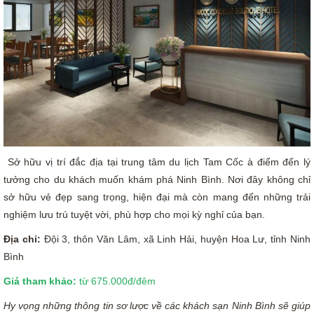
Sở hữu vị trí đắc địa tại trung tâm du lịch Tam Cốc à điểm đến lý
tưởng cho du khách muốn khám phá Ninh Bình. Nơi đây không chỉ
sở hữu vẻ đẹp sang trọng, hiện đại mà còn mang đến những trải
nghiệm lưu trú tuyệt vời, phù hợp cho mọi kỳ nghỉ của bạn.
Địa chỉ:
Đội 3, thôn Văn Lâm, xã Linh Hải, huyện Hoa Lư, tỉnh Ninh
Bình
Giá tham khảo:
từ 675.000đ/đêm
Hy vọng những thông tin sơ lược về các khách sạn Ninh Bình sẽ giúp