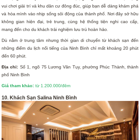
vui chơi giải trí và khu dân cư đông đúc, giúp bạn dễ dàng khám phá
và hòa mình vào nhịp sống sôi động của thành phố. Nơi đây sở hữu
không gian hiện đại, trẻ trung, cùng hệ thống tiện nghi cao cấp,
mang đến cho du khách trải nghiệm lưu trú hoàn hảo.
Dù nằm ở trung tâm nhưng thời gian di chuyển từ khách sạn đến
những điểm du lịch nổi tiếng của Ninh Bình chỉ mất khoảng 20 phút
đến 60 phút.
Địa chỉ:
Số 1, ngõ 75 Lương Văn Tụy, phường Phúc Thành, thành
phố Ninh Bình
Giá tham khảo:
từ 1.200.000/đêm
10. Khách Sạn Salina Ninh Bình