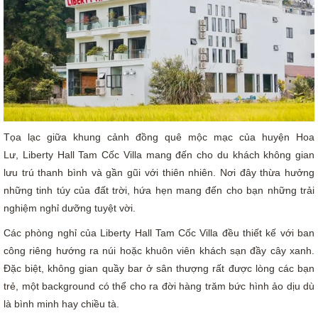
Tọa lạc giữa khung cảnh đồng quê mộc mạc của huyện Hoa
Lư, Liberty Hall Tam Cốc Villa mang đến cho du khách không gian
lưu trú thanh bình và gần gũi với thiên nhiên. Nơi đây thừa hưởng
những tinh túy của đất trời, hứa hẹn mang đến cho bạn những trải
nghiệm nghỉ dưỡng tuyệt vời.
Các phòng nghỉ của Liberty Hall Tam Cốc Villa đều thiết kế với ban
công riêng hướng ra núi hoặc khuôn viên khách sạn đầy cây xanh.
Đặc biệt, không gian quầy bar ở sân thượng rất được lòng các bạn
trẻ, một background có thể cho ra đời hàng trăm bức hình ảo dịu dù
là bình minh hay chiều tà.