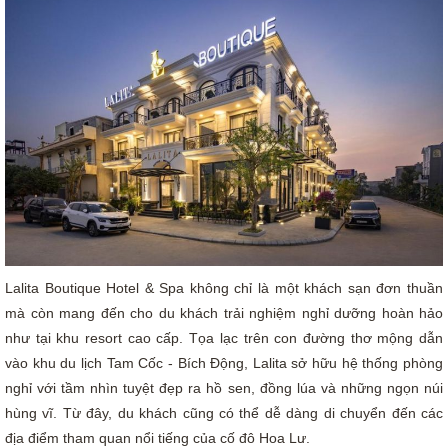
Lalita Boutique Hotel & Spa không chỉ là một khách sạn đơn thuần
mà còn mang đến cho du khách trải nghiệm nghỉ dưỡng hoàn hảo
như tại khu resort cao cấp. Tọa lạc trên con đường thơ mộng dẫn
vào khu du lịch Tam Cốc - Bích Động, Lalita sở hữu hệ thống phòng
nghỉ với tầm nhìn tuyệt đẹp ra hồ sen, đồng lúa và những ngọn núi
hùng vĩ. Từ đây, du khách cũng có thể dễ dàng di chuyển đến các
địa điểm tham quan nổi tiếng của cố đô Hoa Lư.