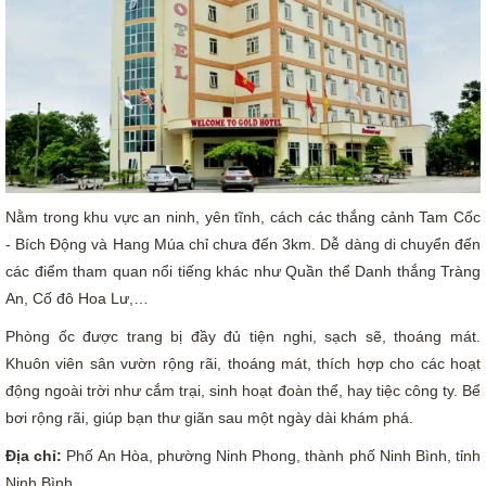
Nằm trong khu vực an ninh, yên tĩnh, cách các thắng cảnh Tam Cốc
- Bích Động và Hang Múa chỉ chưa đến 3km. Dễ dàng di chuyển đến
các điểm tham quan nổi tiếng khác như Quần thể Danh thắng Tràng
An, Cố đô Hoa Lư,…
Phòng ốc được trang bị đầy đủ tiện nghi, sạch sẽ, thoáng mát.
Khuôn viên sân vườn rộng rãi, thoáng mát, thích hợp cho các hoạt
động ngoài trời như cắm trại, sinh hoạt đoàn thể, hay tiệc công ty. Bể
bơi rộng rãi, giúp bạn thư giãn sau một ngày dài khám phá.
Địa chỉ:
Phố An Hòa, phường Ninh Phong, thành phố Ninh Bình, tỉnh
Ninh Bình