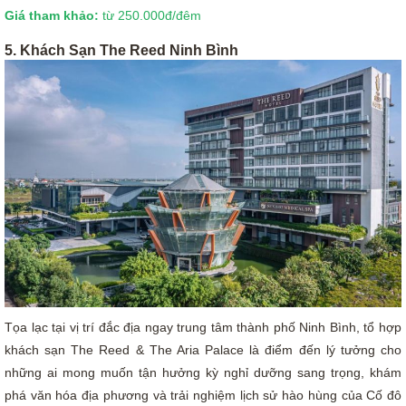
Giá tham khảo:
từ 250.000đ/đêm
5. Khách Sạn The Reed Ninh Bình
Tọa lạc tại vị trí đắc địa ngay trung tâm thành phố Ninh Bình, tổ hợp
khách sạn The Reed & The Aria Palace là điểm đến lý tưởng cho
những ai mong muốn tận hưởng kỳ nghỉ dưỡng sang trọng, khám
phá văn hóa địa phương và trải nghiệm lịch sử hào hùng của Cố đô