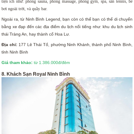
tiện ích như: phòng sauna, phòng massage, phòng gym, spa, sân tennis, bể
bơi ngoài trời, và quầy bar.
Ngoài ra, từ Ninh Bình Legend, bạn còn có thể bạn có thể di chuyển
bằng xe đạp đến các địa điểm du lịch nổi tiếng như: khu du lịch sinh
thái Tràng An, hay thành cổ Hoa Lư.
Địa chỉ:
177 Lê Thái Tổ, phường Ninh Khánh, thành phố Ninh Bình,
tỉnh Ninh Bình
Giá tham khảo:
từ 1.386.000đ/đêm
8. Khách Sạn Royal Ninh Bình