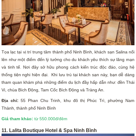
Tọa lạc tại vị trí trung tâm thành phố Ninh Bình, khách sạn Salina nổi
lên như một điểm đến lý tưởng cho du khách yêu thích sự lãng mạn
và tinh tế. Nơi đây sở hữu phong cách kiến trúc độc đáo, cùng hệ
thống tiện nghi hiện đại. Khi lưu trú tại khách sạn này, bạn dễ dàng
tham quan khám phá những điểm du lịch đầy hấp dẫn như: đền Thái
Vi, chùa Bích Động, Tam Cốc Bích Động và Tràng An.
Địa chỉ:
55 Phan Chu Trinh, khu đô thị Phúc Trì, phường Nam
Thành, thành phố Ninh Bình
Giá tham khảo:
từ 550.000đ/đêm
11. Lalita Boutique Hotel & Spa Ninh Bình