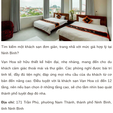
Tìm kiếm một khách sạn đơn giản, trang nhã với mức giá hợp lý tại
Ninh Bình?
Vạn Hoa sở hữu thiết kế hiện đại, nhẹ nhàng, mang đến cho du
khách cảm giác thoải mái và thư giãn. Các phòng nghỉ được bài trí
tinh tế, đầy đủ tiện nghi, đáp ứng mọi nhu cầu của du khách từ cơ
bản đến nâng cao. Điều tuyệt vời là khách sạn Vạn Hoa có đến 12
tầng, nên nếu bạn chọn ở những tầng cao, sẽ cho tầm nhìn bao quát
thành phố tuyệt đẹp đó nha.
Địa chỉ:
171 Trần Phú, phường Nam Thành, thành phố Ninh Bình,
tỉnh Ninh Bình