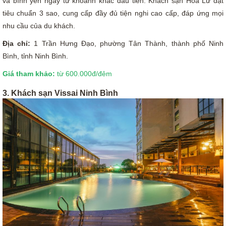
và bình yên ngay từ khoảnh khắc đầu tiên. Khách sạn Hoa Lư đạt
tiêu chuẩn 3 sao, cung cấp đầy đủ tiện nghi cao cấp, đáp ứng mọi
nhu cầu của du khách.
Địa chỉ:
1 Trần Hưng Đạo, phường Tân Thành, thành phố Ninh
Bình, tỉnh Ninh Bình.
Giá tham khảo:
từ 600.000đ/đêm
3. Khách sạn Vissai Ninh Bình