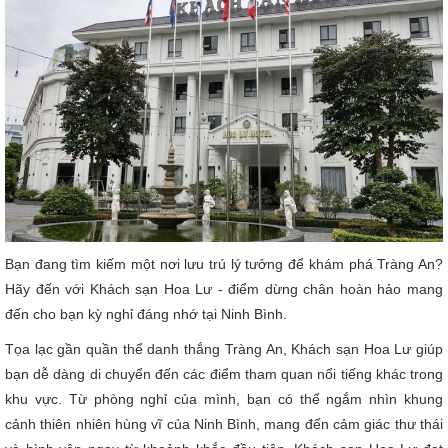
Bạn đang tìm kiếm một nơi lưu trú lý tưởng để khám phá Tràng An?
Hãy đến với Khách sạn Hoa Lư - điểm dừng chân hoàn hảo mang
đến cho bạn kỳ nghỉ đáng nhớ tại Ninh Bình.
Tọa lạc gần quần thể danh thắng Tràng An, Khách sạn Hoa Lư giúp
bạn dễ dàng di chuyển đến các điểm tham quan nổi tiếng khác trong
khu vực. Từ phòng nghỉ của mình, bạn có thể ngắm nhìn khung
cảnh thiên nhiên hùng vĩ của Ninh Bình, mang đến cảm giác thư thái