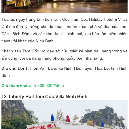
Tọa lạc ngay trung tâm bến Tam Cốc, Tam Coc Holiday Hotel & Villas
là điểm đến lý tưởng cho du khách muốn khám phá vẻ đẹp của Tam
Cốc - Bích Động và các khu du lịch sinh thái, khu bảo tồn thiên nhiên
tuyệt vời khác của Ninh Bình.
Khách sạn Tam Cốc Holiday sở hữu thiết kế hiện đại, sang trọng và
ấm cúng, với đa dạng hạng phòng, quầy bar, nhà hàng.
Địa chỉ:
Đội 1, thôn Văn Lâm, xã Ninh Hải, huyện Hoa Lư, tỉnh Ninh
Bình
Giá tham khảo:
từ 589.000đ/đêm
13. Liberty Hall Tam Cốc Villa Ninh Bình