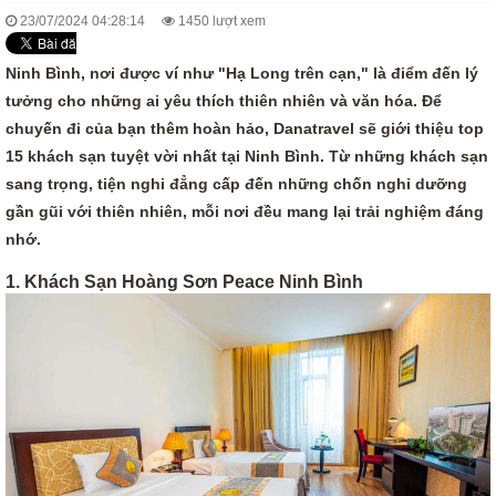
23/07/2024 04:28:14
1450 lượt xem
Ninh Bình, nơi được ví như "Hạ Long trên cạn," là điểm đến lý
tưởng cho những ai yêu thích thiên nhiên và văn hóa. Để
chuyến đi của bạn thêm hoàn hảo, Danatravel sẽ giới thiệu top
15 khách sạn tuyệt vời nhất tại Ninh Bình. Từ những khách sạn
sang trọng, tiện nghi đẳng cấp đến những chốn nghỉ dưỡng
gần gũi với thiên nhiên, mỗi nơi đều mang lại trải nghiệm đáng
nhớ.
1. Khách Sạn Hoàng Sơn Peace Ninh Bình