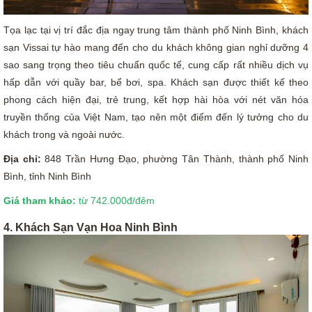
Tọa lạc tại vị trí đắc địa ngay trung tâm thành phố Ninh Bình, khách
sạn Vissai tự hào mang đến cho du khách không gian nghỉ dưỡng 4
sao sang trọng theo tiêu chuẩn quốc tế, cung cấp rất nhiều dịch vụ
hấp dẫn với quầy bar, bể bơi, spa. Khách sạn được thiết kế theo
phong cách hiện đại, trẻ trung, kết hợp hài hòa với nét văn hóa
truyền thống của Việt Nam, tạo nên một điểm đến lý tưởng cho du
khách trong và ngoài nước.
Địa chỉ:
848 Trần Hưng Đạo, phường Tân Thành, thành phố Ninh
Bình, tỉnh Ninh Bình
Giá tham khảo:
từ 742.000đ/đêm
4. Khách Sạn Vạn Hoa Ninh Bình