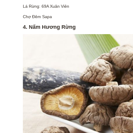
Lá Rừng: 69A Xuân Viên
Chợ Đêm Sapa
4. Nấm Hương Rừng