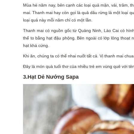
Mùa hè năm nay, bên cạnh các loại quả mận, vải, trâm, tha
mai. Thanh mai hay còn gọi là quả dâu rừng là một loại 
loại quả này mỗi năm chỉ có một lần.
Thanh mai có nguồn gốc từ Quảng Ninh, Lào Cai có hình
thể to bằng hạt đậu phộng. Bên ngoài có lớp lông thoạt 
hạt khá cứng.
Khi ăn, chúng ta có thể nhai nuốt tất cả. Vị thanh mai chu
Đây là món quà tuổi thơ của nhiều trẻ em vùng quê với tên
3.
Hạt Dẻ Nướng Sapa