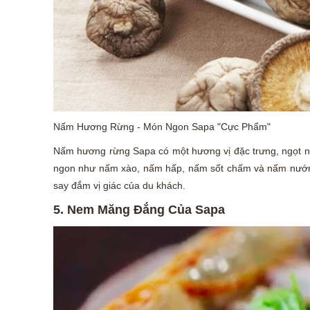
Nấm Hương Rừng - Món Ngon Sapa "Cực Phẩm"
Nấm hương rừng Sapa có một hương vị đặc trưng, ngọt n
ngon như nấm xào, nấm hấp, nấm sốt chấm và nấm nướn
say đắm vị giác của du khách.
5. Nem Măng Đắng Của Sapa