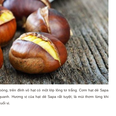
bóng, trên đỉnh vỏ hạt có một lớp lông tơ trắng. Cơm hạt dẻ Sapa
anh. Hương vị của hạt dẻ Sapa rất tuyệt, là mùi thơm lừng khi
uối vị.