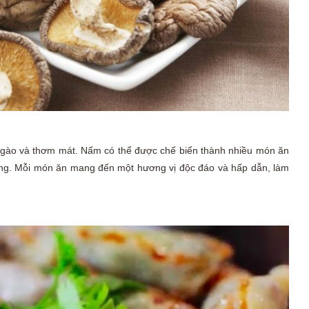
gào và thơm mát. Nấm có thể được chế biến thành nhiều món ăn
g. Mỗi món ăn mang đến một hương vị độc đáo và hấp dẫn, làm